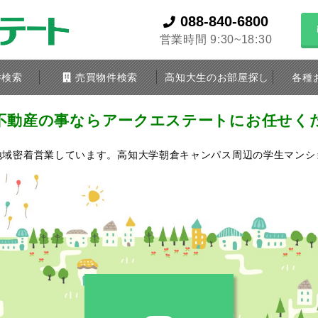
088-840-6800
営業時間 9:30~18:30
件検索
売買物件検索
高知大生のお部屋探し
各種
不動産の事なら
アークエステートにお任せく
地域密着営業しています。
高知大学朝倉キャンパス周辺の学生マンシ