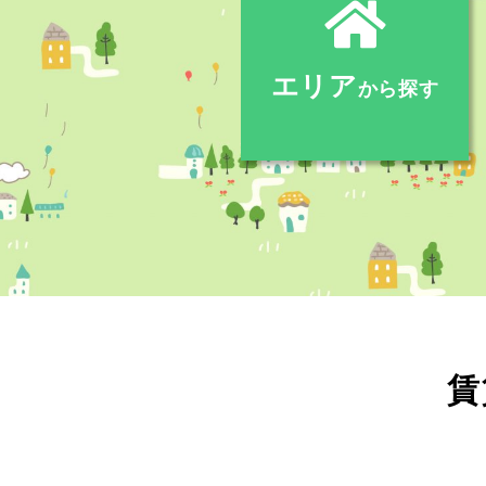
エリア
から探す
賃