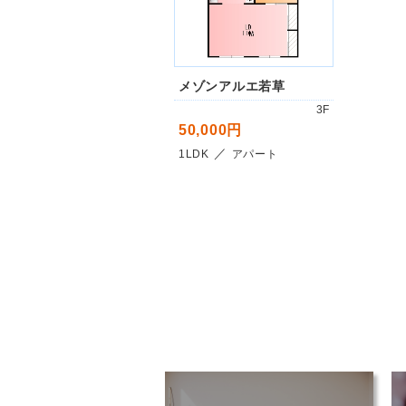
メゾンアルエ若草
3F
50,000円
／
1LDK
アパート