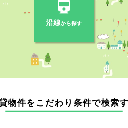
沿線
から探す
貸物件をこだわり条件で検索