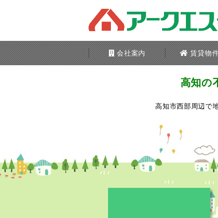
会社案内
賃貸物
高知の
高知市西部周辺で