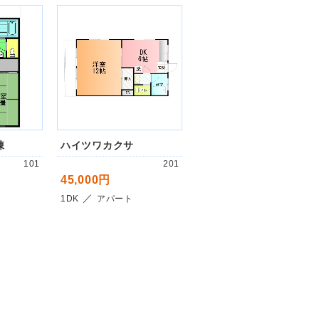
棟
ハイツワカクサ
101
201
45,000円
／
1DK
アパート