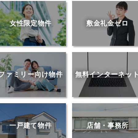
女性限定物件
敷金礼金ゼロ
ファミリー向け物件
無料インターネッ
一戸建て物件
店舗・事務所