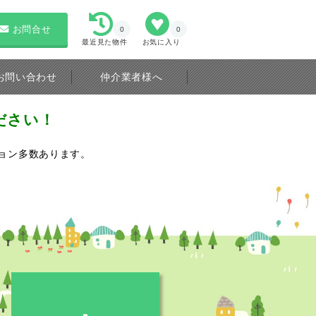
お問合せ
0
0
最近見た物件
お気に入り
お問い合わせ
仲介業者様へ
ださい！
ョン多数あります。