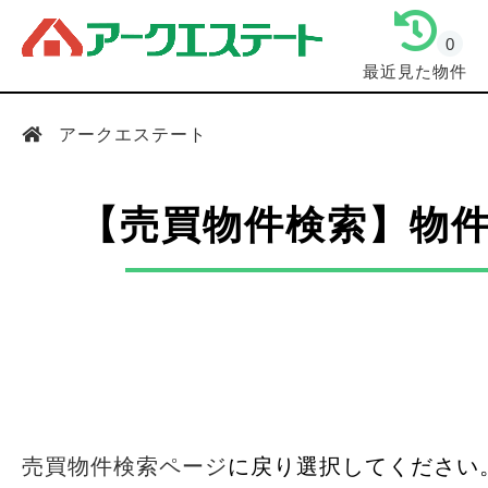
0
最近見た物件
アークエステート
【売買物件検索】物
売買物件検索ページ
に戻り選択してください