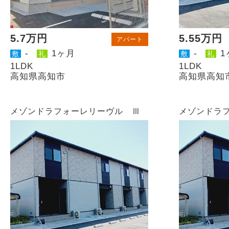
5.7万円
5.55万円
アパート
-
1ヶ月
-
1
敷
礼
敷
礼
1LDK
1LDK
高知県高知市
高知県高知
メゾンドラフォーレリーヴル Ⅲ
メゾンドラ