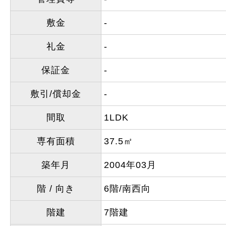
敷金
-
礼金
-
保証金
-
敷引/償却金
-
間取
1LDK
専有面積
37.5㎡
築年月
2004年03月
階 / 向き
6階/南西向
階建
7階建