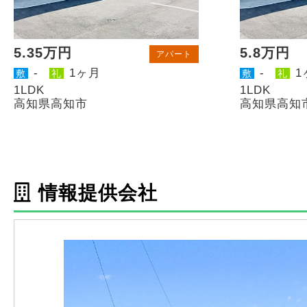
5.35万円
5.8万円
アパート
-
1ヶ月
-
1
敷
礼
敷
礼
1LDK
1LDK
高知県高知市
高知県高知
情報提供会社