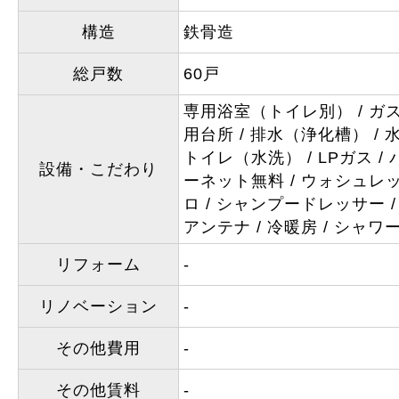
構造
鉄骨造
総戸数
60戸
専用浴室（トイレ別）
ガ
用台所
排水（浄化槽）
トイレ（水洗）
LPガス
設備・こだわり
ーネット無料
ウォシュレ
ロ
シャンプードレッサー
アンテナ
冷暖房
シャワ
リフォーム
-
リノベーション
-
その他費用
-
その他賃料
-