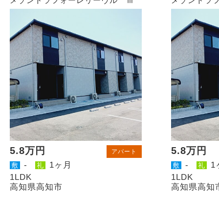
メゾンドラフォーレリーヴル Ⅲ
メゾンドラ
5.8万円
5.8万円
アパート
-
1ヶ月
-
1
敷
礼
敷
礼
1LDK
1LDK
高知県高知市
高知県高知