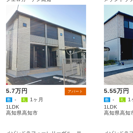
5.7万円
5.55万円
アパート
-
1ヶ月
-
1
敷
礼
敷
礼
1LDK
1LDK
高知県高知市
高知県高知