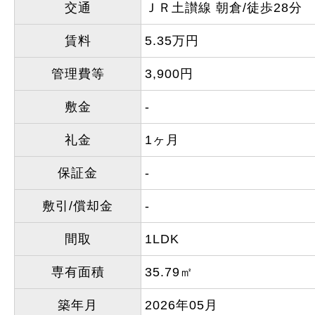
交通
ＪＲ土讃線 朝倉/徒歩28分
賃料
5.35万円
管理費等
3,900円
敷金
-
礼金
1ヶ月
保証金
-
敷引/償却金
-
間取
1LDK
専有面積
35.79㎡
築年月
2026年05月