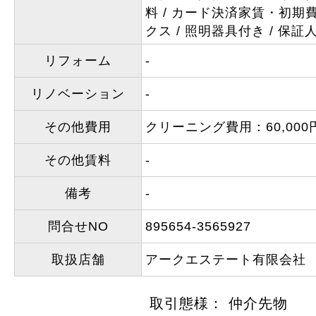
料
カード決済家賃・初期
クス
照明器具付き
保証
リフォーム
-
リノベーション
-
その他費用
クリーニング費用：60,000
その他賃料
-
備考
-
問合せNO
895654-3565927
取扱店舗
アークエステート有限会社
取引態様： 仲介先物