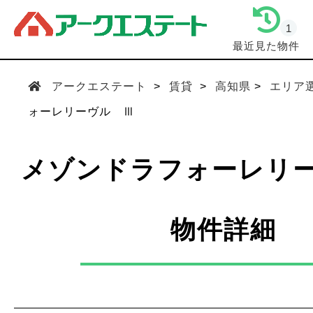
1
最近見た物件
アークエステート
賃貸
高知県
エリア
ォーレリーヴル Ⅲ
メゾンドラフォーレリ
物件詳細