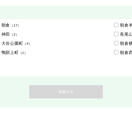
朝倉
朝倉
（17）
神田
長尾
（2）
大谷公園町
朝倉
（4）
鴨部上町
朝倉
（1）