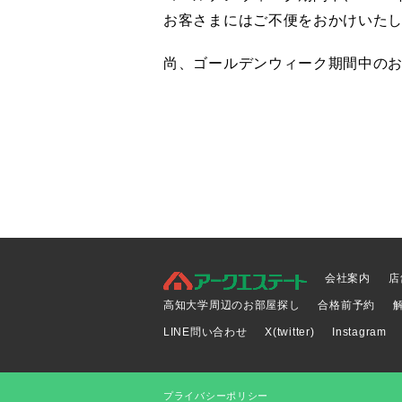
お客さまにはご不便をおかけいた
尚、ゴールデンウィーク期間中のお
会社案内
店
高知大学周辺のお部屋探し
合格前予約
LINE問い合わせ
X(twitter)
Instagram
プライバシーポリシー