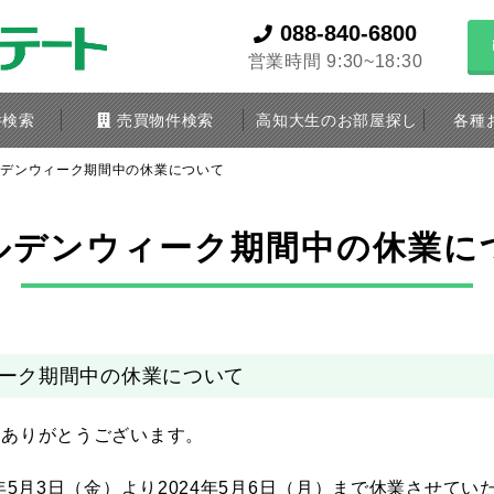
088-840-6800
営業時間 9:30~18:30
件検索
売買物件検索
高知大生のお部屋探し
各種
ルデンウィーク期間中の休業について
ルデンウィーク期間中の休業に
ーク期間中の休業について
きありがとうございます。
年5月3日（金）より2024年5月6日（月）まで休業させてい