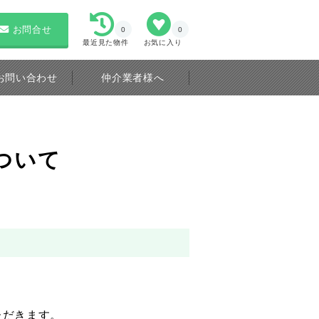
お問合せ
0
0
最近見た物件
お気に入り
お問い合わせ
仲介業者様へ
ついて
ただきます。