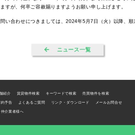
しますが、何卒ご容赦賜りますようお願い申し上げます。
問い合わせにつきましては、2024年5月7日（火）以降、
ニュース一覧
舗紹介
賃貸物件検索
キーワードで検索
売買物件を検索
解約予告
よくあるご質問
リンク・ダウンロード
メールお問合せ
仲介業者様へ